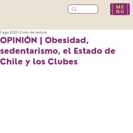
1 ago 2020
2 min de lectura
OPINIÓN | Obesidad,
sedentarismo, el Estado de
Chile y los Clubes