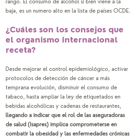
rango. El consumo de alcohol si bien viene a la 
baja, es un numero alto en la lista de países OCDE.
¿Cuáles son los consejos que 
el organismo internacional 
receta? 
Desde mejorar el control epidemiológico, activar 
protocolos de detección de cáncer a más 
temprana evolución, disminuir el consumo de 
tabaco, hasta ampliar la ley de etiquetados en 
bebidas alcohólicas y cadenas de restaurantes, 
llegando a indicar que el rol de las aseguradoras 
de salud (Isapres) implica comprometerse en 
combatir la obesidad y las enfermedades crónicas