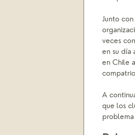
Junto con 
organizaci
veces con
en su día 
en Chile 
compatriot
A continu
que los cl
problema 