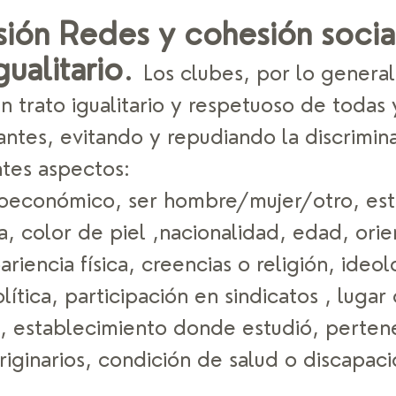
ión Redes y cohesión social
gualitario
. 
Los clubes, por lo general
 trato igualitario y respetuoso de todas 
antes, evitando y repudiando la discrimin
ntes aspectos: 
ioeconómico, ser hombre/mujer/otro, esta
, color de piel ,nacionalidad, edad, orie
ariencia física, creencias o religión, ideol
lítica, participación en sindicatos , lugar
a, establecimiento donde estudió, pertene
iginarios, condición de salud o discapaci