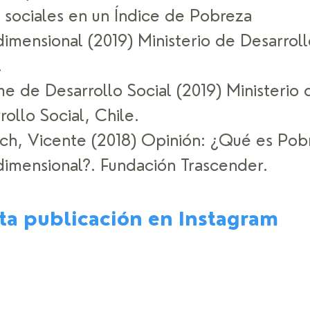
 sociales en un Índice de Pobreza 
dimensional (2019) Ministerio de Desarroll
  
me de Desarrollo Social (2019) Ministerio 
rollo Social, Chile. 
ch, Vicente (2018) Opinión: ¿Qué es Pob
dimensional?. Fundación Trascender.
sta publicación en Instagram