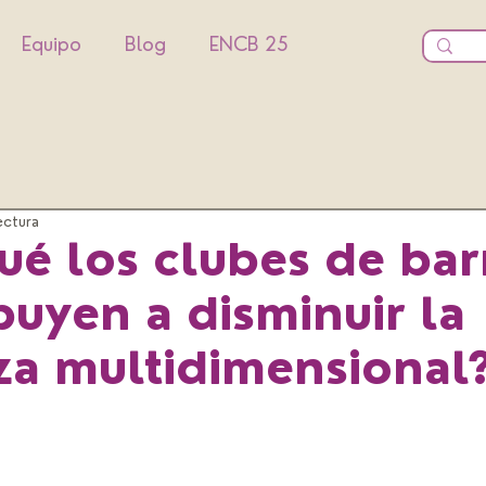
Equipo
Blog
ENCB 25
ectura
ué los clubes de bar
buyen a disminuir la
a multidimensional