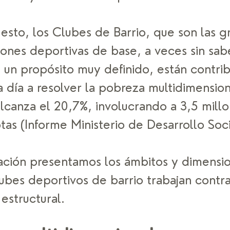
esto, los Clubes de Barrio, que son las g
ones deportivas de base, a veces sin sabe
 un propósito muy definido, están contri
a día a resolver la pobreza multidimensio
alcanza el 20,7%, involucrando a 3,5 mill
as (Informe Ministerio de Desarrollo Socia
ación presentamos los ámbitos y dimensio
ubes deportivos de barrio trabajan contra
estructural. 