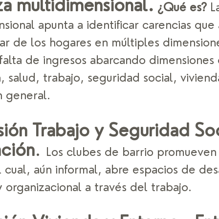
a multidimensional.
 ¿Qué es?
 L
sional apunta a identificar carencias que 
tar de los hogares en múltiples dimension
 falta de ingresos abarcando dimensiones 
 salud, trabajo, seguridad social, vivienda
n general. 
ión Trabajo y Seguridad Soci
ción
. 
Los clubes de barrio promueven 
cual, aún informal, abre espacios de desa
 organizacional a través del trabajo.  