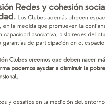
ión Redes y cohesión social
idad
.
 Los Clubes además ofrecen espac
, en la medida que promueven la confianz
 capacidad asociativa, aisla redes delictu
garantías de participación en el espacio 
ión Clubes creemos que deben nacer más
orma podemos ayudar a disminuir la pobre
nsional.
es y desafíos en la medición del entorno 