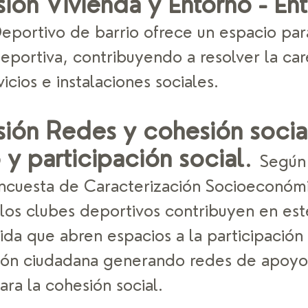
ión Vivienda y Entorno - En
eportivo de barrio ofrece un espacio para
eportiva, contribuyendo a resolver la car
vicios e instalaciones sociales. 
ión Redes y cohesión social
y participación social
. 
Según 
cuesta de Caracterización Socioeconómi
 los clubes deportivos contribuyen en est
da que abren espacios a la participación 
ión ciudadana generando redes de apoyo
ara la cohesión social. 