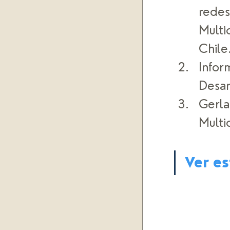
redes
Multi
Chile.
Infor
Desar
Gerla
Multi
Ver e