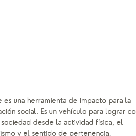
e es una herramienta de impacto para la 
ción social. Es un vehículo para lograr con
sociedad desde la actividad física, el 
smo y el sentido de pertenencia.  