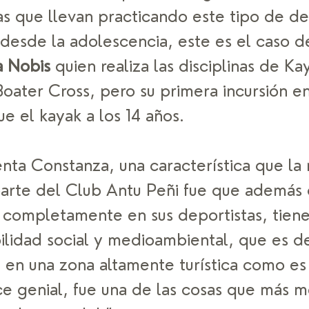
as que llevan practicando este tipo de de
desde la adolescencia, este es el caso d
 Nobis
 quien realiza las disciplinas de Ka
oater Cross, pero su primera incursión en
e el kayak a los 14 años.  
nta Constanza, una característica que la 
parte del Club Antu Peñi fue que además 
 completamente en sus deportistas, tiene
ilidad social y medioambiental, que es d
a en una zona altamente turística como es
e genial, fue una de las cosas que más m