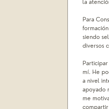
la atenció
Para Cons
formación 
siendo se
diversos 
Participar
mí. He po
a nivel in
apoyado m
me motiva
compartir