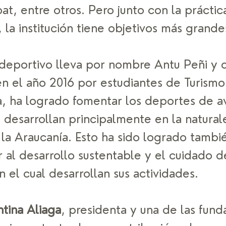
t, entre otros. Pero junto con la práctic
 la institución tiene objetivos más grande
 deportivo lleva por nombre Antu Peñi y 
en el año 2016 por estudiantes de Turismo
a, ha logrado fomentar los deportes de a
 desarrollan principalmente en la natural
la Araucanía. Esto ha sido logrado tambié
 al desarrollo sustentable y el cuidado d
 el cual desarrollan sus actividades.  
ntina Aliaga
, presidenta y una de las fund