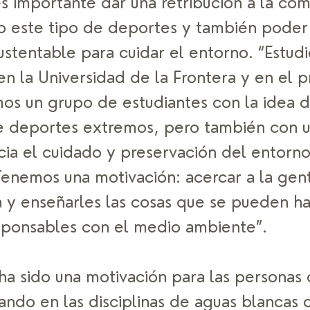
es importante dar una retribución a la co
 este tipo de deportes y también poder 
ustentable para cuidar el entorno. “Estudi
n la Universidad de la Frontera y en el p
mos un grupo de estudiantes con la idea d
e deportes extremos, pero también con u
cia el cuidado y preservación del entorno
Tenemos una motivación: acercar a la gent
a y enseñarles las cosas que se pueden ha
sponsables con el medio ambiente”. 
ha sido una motivación para las personas 
iando en las disciplinas de aguas blancas