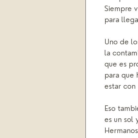
Siempre v
para llega
Uno de los
la contami
que es pr
para que 
estar con 
Eso tambi
es un sol 
Hermanos 