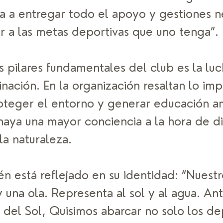
a a entregar todo el apoyo y gestiones n
r a las metas deportivas que uno tenga”. 
 pilares fundamentales del club es la luc
nación. En la organización resaltan lo imp
oteger el entorno y generar educación a
haya una mayor conciencia a la hora de di
la naturaleza. 
én está reflejado en su identidad: “Nuest
y una ola. Representa al sol y al agua. Ant
del Sol, Quisimos abarcar no solo los de