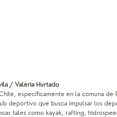
ila / Valeria Hurtado
 Chile, específicamente en la comuna de 
lub deportivo que busca impulsar los dep
ncas tales como kayak, rafting, hidrospee