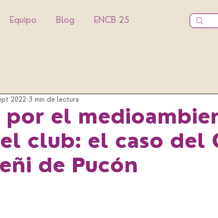
Equipo
Blog
ENCB 25
ept 2022
3 min de lectura
 por el medioambie
el club: el caso del
eñi de Pucón