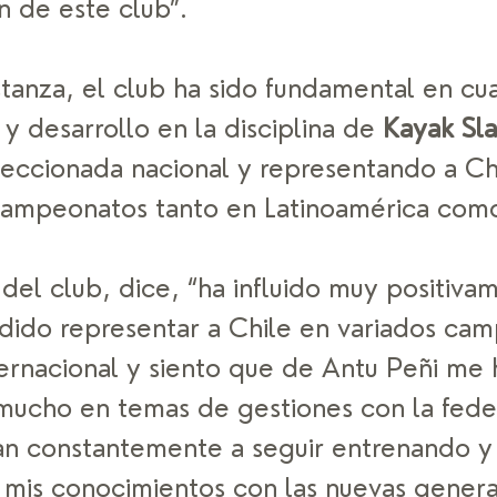
n de este club”.  
tanza, el club ha sido fundamental en cua
y desarrollo en la disciplina de 
Kayak Sl
leccionada nacional y representando a Ch
campeonatos tanto en Latinoamérica como
 del club, dice, “ha influido muy positiva
dido representar a Chile en variados ca
ternacional y siento que de Antu Peñi me 
ucho en temas de gestiones con la feder
n constantemente a seguir entrenando y
 mis conocimientos con las nuevas genera