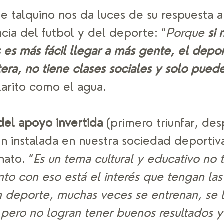
te talquino nos da luces de su respuesta a
cia del futbol y del deporte: “
Porque 
si 
es más fácil llegar a más gente, el depor
tera, no tiene clases sociales y solo puede 
larito como el agua.
del apoyo invertida
 (primero triunfar, des
an instalada en nuestra sociedad deportiv
nato. “
Es un tema cultural y educativo no t
to con eso está el interés que tengan las
 deporte, muchas veces se entrenan, se 
pero no logran tener buenos resultados y 