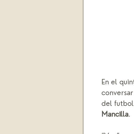
En el quin
conversar
del futbol
Mancilla
. 