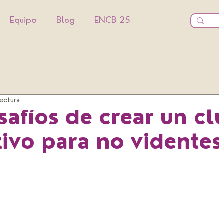
Equipo
Blog
ENCB 25
lectura
safíos de crear un c
ivo para no vidente