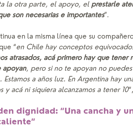
a la otra parte, el apoyo, el 
prestarle ate
 que son necesarias e importantes
”. 
inua en la misma línea que su compañer
que “
en Chile hay conceptos equivocados
os atrasados, acá primero hay que tener r
e apoyan
, pero si no te apoyan no puedes
. Estamos a años luz. En Argentina hay una
 y acá ni siquiera alcanzamos a tener 10
“
den dignidad: “Una cancha y un
aliente” 