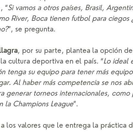
, “
Si vamos a otros países, Brasil, Argentin
mo River, Boca tienen futbol para ciegos 
no?
”, se pregunta. 
llagra
, por su parte, plantea la opción de
la cultura deportiva en el país. “
Lo ideal 
ón tenga su equipo para tener más equipo
ugar. Al haber más competencia se nos abr
ra generar torneos internacionales, como 
n la Champions League
”. 
a los valores que le entrega la práctica d