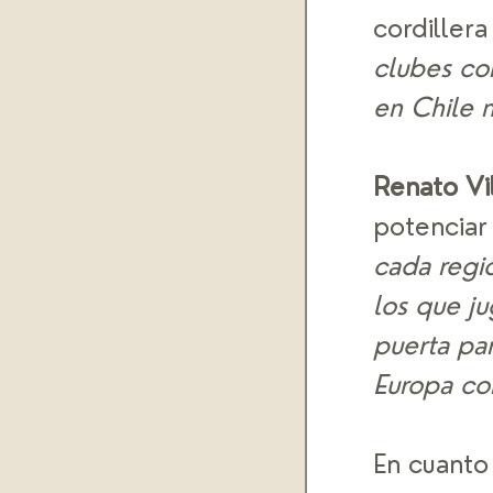
cordillera 
clubes co
en Chile 
Renato Vi
potenciar 
cada regi
los que j
puerta pa
Europa co
En cuanto 