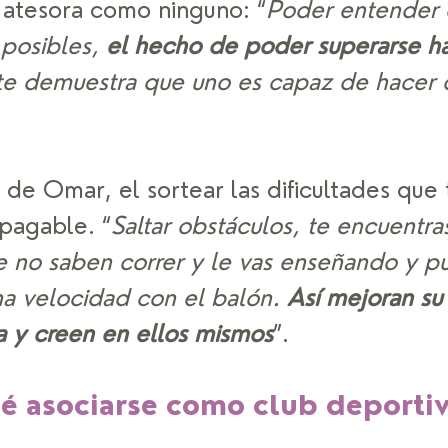
 atesora como ninguno: “
Poder entender 
posibles, 
el hecho de poder superarse h
 te demuestra que uno es capaz de hacer c
 de Omar, el sortear las dificultades que 
mpagable. “
Saltar obstáculos, te encuentra
e no saben correr y le vas enseñando y p
na velocidad con el balón. 
Así mejoran su
a y creen en ellos mismos
”. 
é asociarse como club deportiv