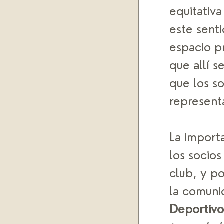
equitativa
este senti
espacio pr
que allí s
que los so
represent
La import
los socios
club, y p
la comuni
Deportivo 