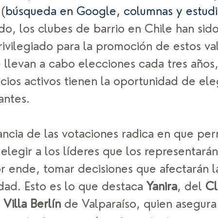
 (
búsqueda en Google, columnas y estudi
do, los clubes de barrio en Chile han sido
ivilegiado para la promoción de estos val
e llevan a cabo elecciones cada tres años,
cios activos tienen la oportunidad de eleg
antes. 
ancia de las votaciones radica en que per
 elegir a los líderes que los representarán
or ende, tomar decisiones que afectarán l
dad. Esto es lo que destaca 
Yanira
, del 
Cl
Villa Berlín
 de Valparaíso, quien asegura