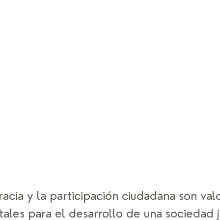
cia y la participación ciudadana son valo
ales para el desarrollo de una sociedad j