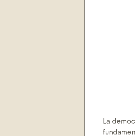
La democra
fundament