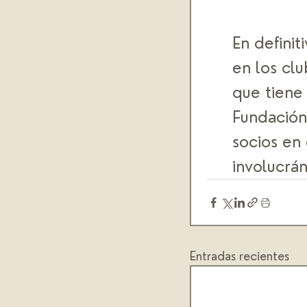
En definit
en los clu
que tiene
Fundación 
socios en
involucrán
Entradas recientes