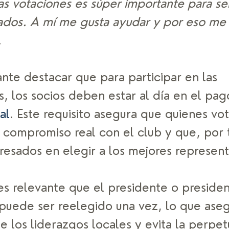
s votaciones es súper importante para sen
ados. A mí me gusta ayudar y por eso me
. 
nte destacar que para participar en las 
, los socios deben estar al día en el pag
al
. Este requisito asegura que quienes vo
 compromiso real con el club y que, por 
resados en elegir a los mejores represent
s relevante que el presidente o presiden
 puede ser reelegido una vez, lo que aseg
e los liderazgos locales y evita la perpet