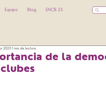
Equipo
Blog
ENCB 25
br 2023
1 min de lectura
ortancia de la demo
 clubes