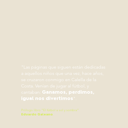
"Las páginas que siguen están dedicadas
a aquellos niños que una vez, hace años,
se cruzaron conmigo en Calella de la
Costa. Venían de jugar al fútbol, y
cantaban:
Ganamos, perdimos,
igual nos divertimos
".
Prólogo libro "El fútbol a sol y sombra"
.
Eduardo Galeano