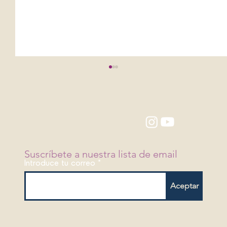
Suscríbete a nuestra lista de email
Introduce tu correo
Congreso "La cancha en disputa":
Aceptar
para discutir en serio el futuro
deporte