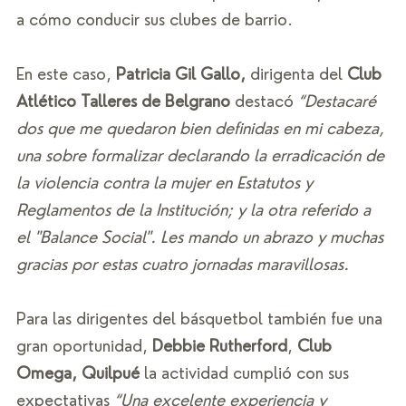
a cómo conducir sus clubes de barrio.  
En este caso, 
Patricia Gil Gallo,
 dirigenta del 
Club 
Atlético Talleres de Belgrano 
destacó 
“Destacaré 
dos que me quedaron bien definidas en mi cabeza, 
una sobre formalizar declarando la erradicación de 
la violencia contra la mujer en Estatutos y 
Reglamentos de la Institución; y la otra referido a 
el "Balance Social". Les mando un abrazo y muchas 
gracias por estas cuatro jornadas maravillosas.  
Para las dirigentes del básquetbol también fue una 
gran oportunidad, 
Debbie Rutherford
, 
Club 
Omega, Quilpué
 la actividad cumplió con sus 
expectativas
 “Una excelente experiencia y 